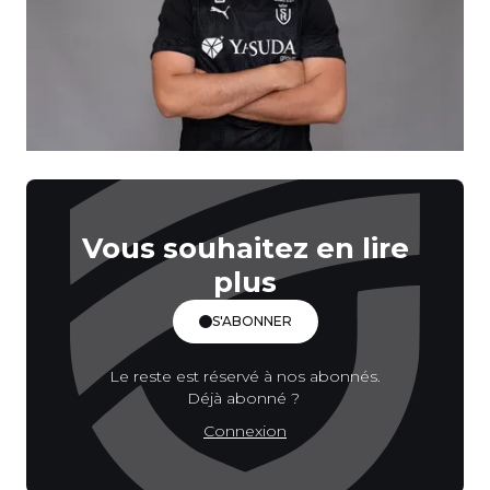
Vous souhaitez en lire
plus
S'ABONNER
Le reste est réservé à nos abonnés.
Déjà abonné ?
Connexion