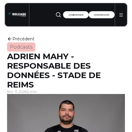
S'ABONNER
CONNEXION
Précédent
Podcasts
ADRIEN MAHY -
RESPONSABLE DES
DONNÉES - STADE DE
REIMS
févr. 11, 2026
2 min