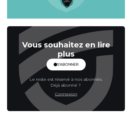
Vous souhaitez en lire
plus
S'ABONNER
Le reste est réservé à nos abonnés.
Déjà abonné ?
Connexion