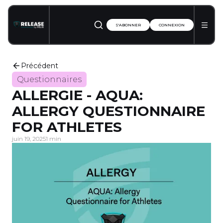
S'ABONNER
CONNEXION
Précédent
Questionnaires
ALLERGIE - AQUA:
ALLERGY QUESTIONNAIRE
FOR ATHLETES
juin 19, 2025
1 min