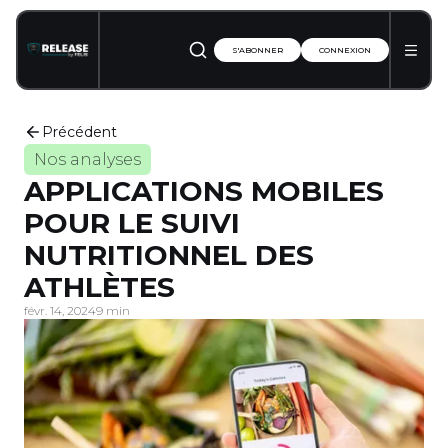
S'ABONNER
CONNEXION
Précédent
Nos analyses
APPLICATIONS MOBILES
POUR LE SUIVI
NUTRITIONNEL DES
ATHLÈTES
févr. 14, 2024
9 min