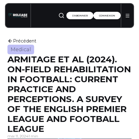
S'ABONNER
CONNEXION
Précédent
Medical
ARMITAGE ET AL (2024).
ON-FIELD REHABILITATION
IN FOOTBALL: CURRENT
PRACTICE AND
PERCEPTIONS. A SURVEY
OF THE ENGLISH PREMIER
LEAGUE AND FOOTBALL
LEAGUE
mai 11, 2024
1 min