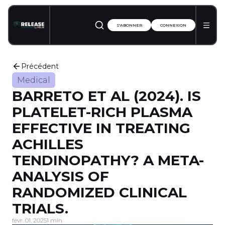
S'ABONNER
CONNEXION
Précédent
Medical
BARRETO ET AL (2024). IS
PLATELET-RICH PLASMA
EFFECTIVE IN TREATING
ACHILLES
TENDINOPATHY? A META-
ANALYSIS OF
RANDOMIZED CLINICAL
TRIALS.
févr. 01, 2025
1 min