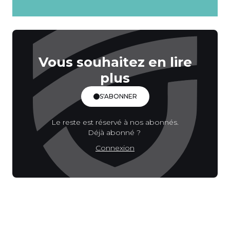
Vous souhaitez en lire
plus
S'ABONNER
Le reste est réservé à nos abonnés.
Déjà abonné ?
Connexion