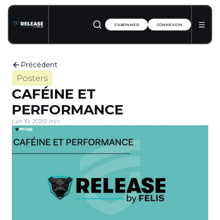
S'ABONNER
CONNEXION
Précédent
Posters
CAFÉINE ET
PERFORMANCE
juin 19, 2025
1 min