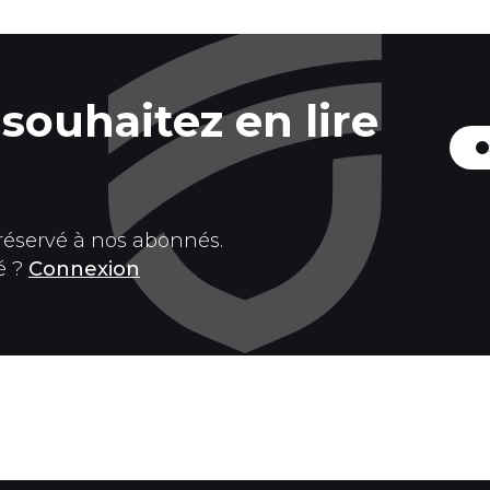
souhaitez en lire
 réservé à nos abonnés.
é ?
Connexion