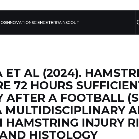
POS
INNOVATION
SCIENCE
TERRAIN
SCOUT
ET AL (2024). HAMSTR
RE 72 HOURS SUFFICIEN
 AFTER A FOOTBALL (
 MULTIDISCIPLINARY 
 HAMSTRING INJURY R
 AND HISTOLOGY