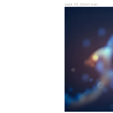
sept. 01, 2024
1 min