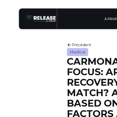
À PRO
Précédent
Medical
CARMONA 
FOCUS: A
RECOVERY
MATCH? A
BASED ON
FACTORS