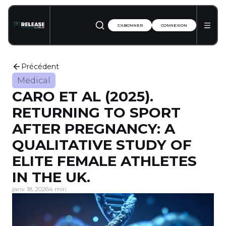
S'ABONNER
CONNEXION
Précédent
Medical
CARO ET AL (2025).
RETURNING TO SPORT
AFTER PREGNANCY: A
QUALITATIVE STUDY OF
ELITE FEMALE ATHLETES
IN THE UK.
janv. 18, 2026
4 min