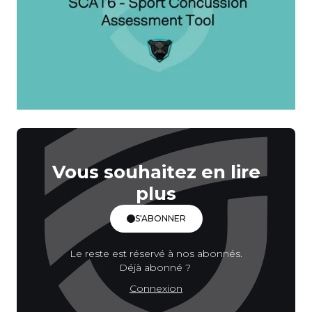
Vous souhaitez en lire
plus
S'ABONNER
Le reste est réservé à nos abonnés.
Déjà abonné ?
Connexion