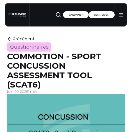
S'ABONNER
CONNEXION
Précédent
Questionnaires
COMMOTION - SPORT
CONCUSSION
ASSESSMENT TOOL
(SCAT6)
juin 20, 2025
1 min