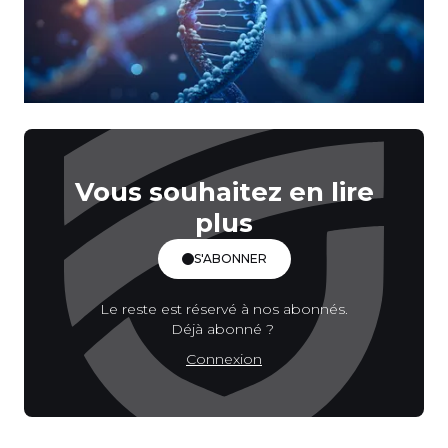
Vous souhaitez en lire
plus
S'ABONNER
Le reste est réservé à nos abonnés.
Déjà abonné ?
Connexion