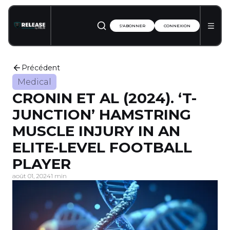
S'ABONNER
CONNEXION
Précédent
Medical
CRONIN ET AL (2024). ‘T-
JUNCTION’ HAMSTRING
MUSCLE INJURY IN AN
ELITE-LEVEL FOOTBALL
PLAYER
août 01, 2024
1 min