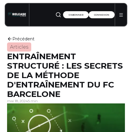
S'ABONNER
CONNEXION
Précédent
Articles
ENTRAÎNEMENT
STRUCTURÉ : LES SECRETS
DE LA MÉTHODE
D'ENTRAÎNEMENT DU FC
BARCELONE
mai 18, 2024
5 min