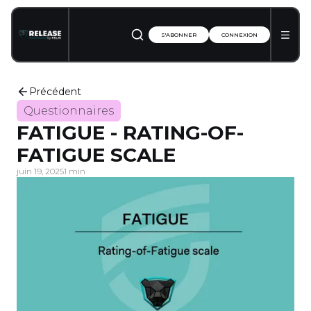
S'ABONNER
CONNEXION
Précédent
Questionnaires
FATIGUE - RATING-OF-
FATIGUE SCALE
juin 19, 2025
1 min