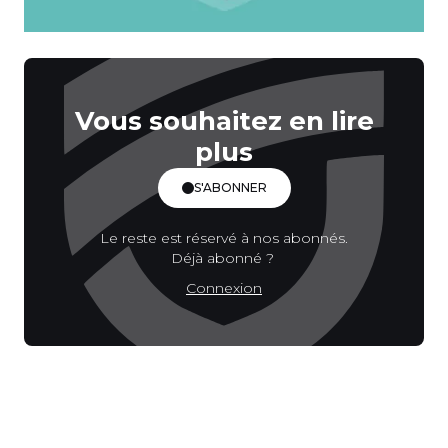
Vous souhaitez en lire
plus
S'ABONNER
Le reste est réservé à nos abonnés.
Déjà abonné ?
Connexion