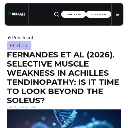
S'ABONNER
CONNEXION
Précédent
Medical
FERNANDES ET AL (2026).
SELECTIVE MUSCLE
WEAKNESS IN ACHILLES
TENDINOPATHY: IS IT TIME
TO LOOK BEYOND THE
SOLEUS?
juin 10, 2026
2 min