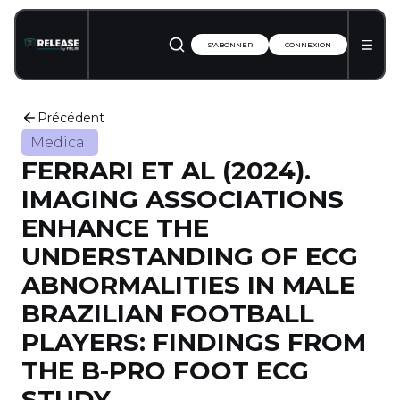
S'ABONNER
CONNEXION
Précédent
Medical
FERRARI ET AL (2024).
IMAGING ASSOCIATIONS
ENHANCE THE
UNDERSTANDING OF ECG
ABNORMALITIES IN MALE
BRAZILIAN FOOTBALL
PLAYERS: FINDINGS FROM
THE B-PRO FOOT ECG
STUDY