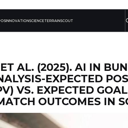
POS
INNOVATION
SCIENCE
TERRAIN
SCOUT
T AL. (2025). AI IN BU
ALYSIS-EXPECTED PO
PV) VS. EXPECTED GOAL
MATCH OUTCOMES IN 