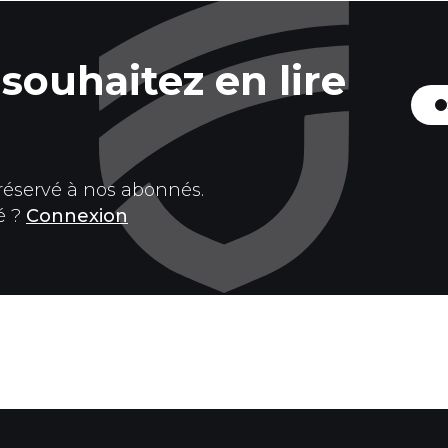
souhaitez en lire
 réservé à nos abonnés.
é ?
Connexion