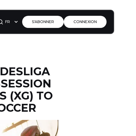
FR
S'ABONNER
CONNEXION
NDESLIGA
SSESSION
S (XG) TO
SOCCER