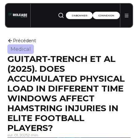
S'ABONNER
CONNEXION
Précédent
Medical
GUITART-TRENCH ET AL
(2025). DOES
ACCUMULATED PHYSICAL
LOAD IN DIFFERENT TIME
WINDOWS AFFECT
HAMSTRING INJURIES IN
ELITE FOOTBALL
PLAYERS?
avr. 01, 2025
2 min