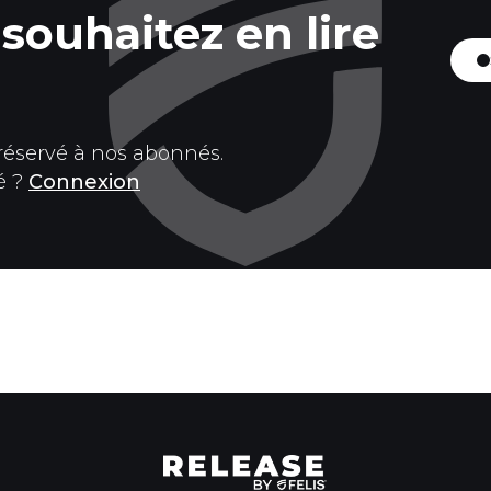
souhaitez en lire
 réservé à nos abonnés.
é ?
Connexion