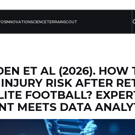
POS
INNOVATION
SCIENCE
TERRAIN
SCOUT
EN ET AL (2026). HOW 
 INJURY RISK AFTER RE
ELITE FOOTBALL? EXPER
T MEETS DATA ANALYT