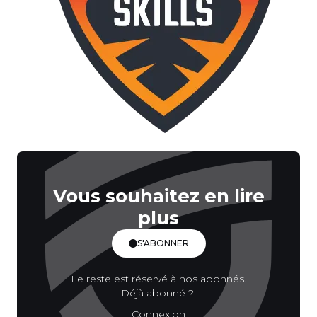
Vous souhaitez en lire
plus
S'ABONNER
Le reste est réservé à nos abonnés.
Déjà abonné ?
Connexion