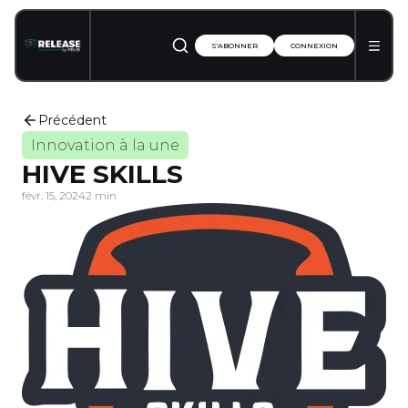
S'ABONNER
CONNEXION
Précédent
Innovation à la une
HIVE SKILLS
févr. 15, 2024
2 min