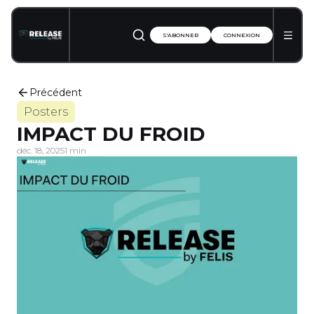
S'ABONNER
CONNEXION
Précédent
Posters
IMPACT DU FROID
déc. 18, 2025
1 min