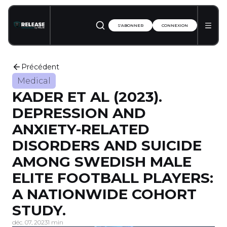
S'ABONNER
CONNEXION
Précédent
Medical
KADER ET AL (2023).
DEPRESSION AND
ANXIETY-RELATED
DISORDERS AND SUICIDE
AMONG SWEDISH MALE
ELITE FOOTBALL PLAYERS:
A NATIONWIDE COHORT
STUDY.
déc. 07, 2023
1 min