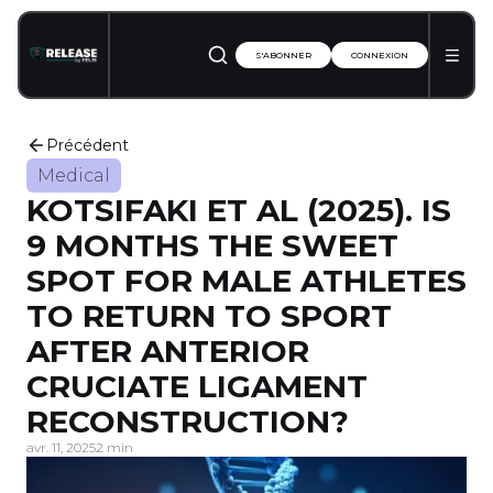
S'ABONNER
CONNEXION
Précédent
Medical
KOTSIFAKI ET AL (2025). IS
9 MONTHS THE SWEET
SPOT FOR MALE ATHLETES
TO RETURN TO SPORT
AFTER ANTERIOR
CRUCIATE LIGAMENT
RECONSTRUCTION?
avr. 11, 2025
2 min