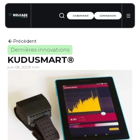
S'ABONNER
CONNEXION
Précédent
Dernières innovations
KUDUSMART®
juin 06, 2023
1 min