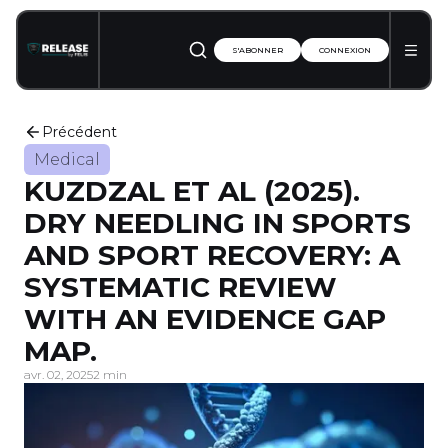
S'ABONNER
CONNEXION
Précédent
Medical
KUZDZAL ET AL (2025).
DRY NEEDLING IN SPORTS
AND SPORT RECOVERY: A
SYSTEMATIC REVIEW
WITH AN EVIDENCE GAP
MAP.
avr. 02, 2025
2 min