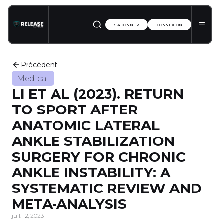
S'ABONNER
CONNEXION
Précédent
Medical
LI ET AL (2023). RETURN
TO SPORT AFTER
ANATOMIC LATERAL
ANKLE STABILIZATION
SURGERY FOR CHRONIC
ANKLE INSTABILITY: A
SYSTEMATIC REVIEW AND
META-ANALYSIS
juil. 12, 2023