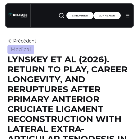
S'ABONNER
CONNEXION
Précédent
Medical
LYNSKEY ET AL (2026).
RETURN TO PLAY, CAREER
LONGEVITY, AND
RERUPTURES AFTER
PRIMARY ANTERIOR
CRUCIATE LIGAMENT
RECONSTRUCTION WITH
LATERAL EXTRA-
ARTICULAR TENODESIS IN