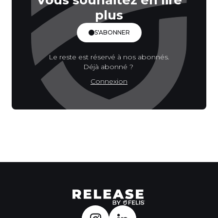
Vous souhaitez en lire
plus
S'ABONNER
Le reste est réservé à nos abonnés.
Déjà abonné ?
Connexion