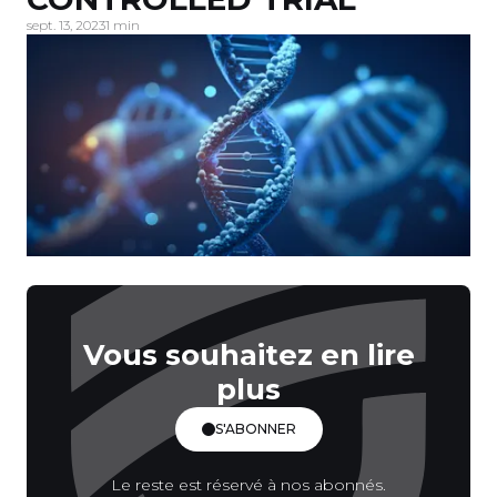
sept. 13, 2023
1 min
Vous souhaitez en lire
plus
S'ABONNER
Le reste est réservé à nos abonnés.