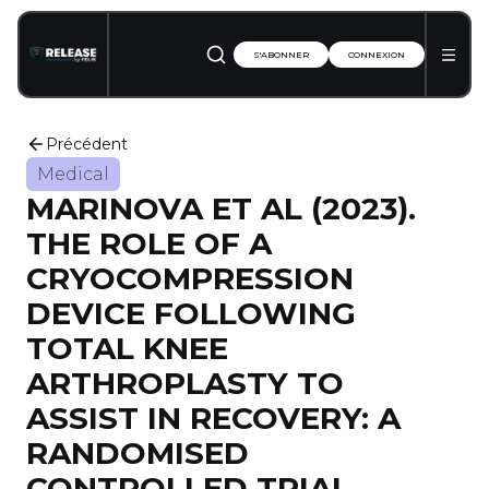
S'ABONNER
CONNEXION
Précédent
Medical
MARINOVA ET AL (2023).
THE ROLE OF A
CRYOCOMPRESSION
DEVICE FOLLOWING
TOTAL KNEE
ARTHROPLASTY TO
ASSIST IN RECOVERY: A
RANDOMISED
CONTROLLED TRIAL