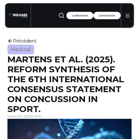
S'ABONNER
CONNEXION
Précédent
Medical
MARTENS ET AL. (2025).
REFORM SYNTHESIS OF
THE 6TH INTERNATIONAL
CONSENSUS STATEMENT
ON CONCUSSION IN
SPORT.
mars 04, 2025
1 min