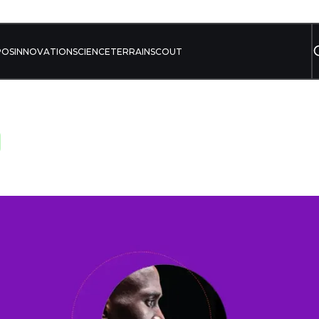
POS
INNOVATION
SCIENCE
TERRAIN
SCOUT