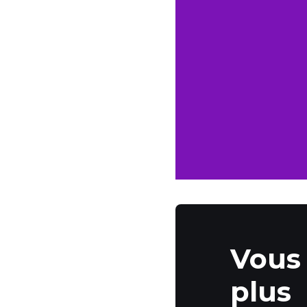
Vous 
plus