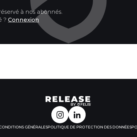
 réservé à nos abonnés.
é ?
Connexion
CONDITIONS GÉNÉRALES
POLITIQUE DE PROTECTION DES DONNÉES
PO