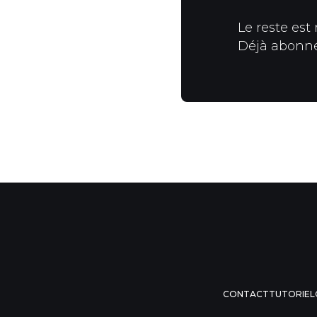
Le reste est
Déjà abonn
CONTACT
TUTORIEL