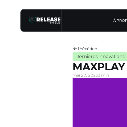
À PRO
Précédent
Dernières innovations
MAXPLAY
mai 20, 2026
2 min