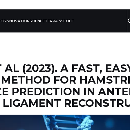
POS
INNOVATION
SCIENCE
TERRAIN
SCOUT
 AL (2023). A FAST, EA
E METHOD FOR HAMSTR
ZE PREDICTION IN ANT
 LIGAMENT RECONSTR