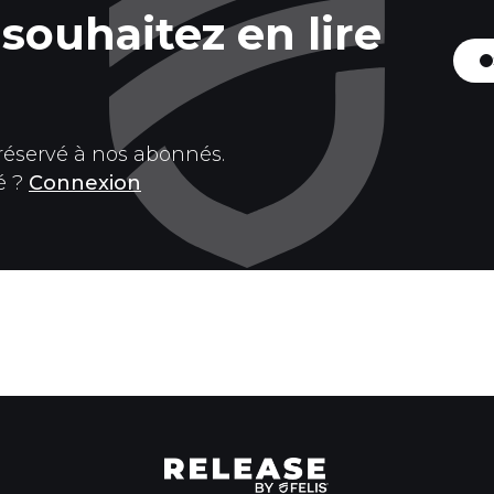
souhaitez en lire
 réservé à nos abonnés.
é ?
Connexion