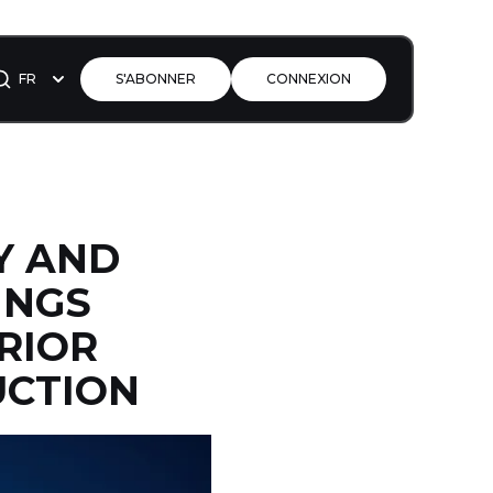
FR
S'ABONNER
CONNEXION
SY AND
INGS
ERIOR
UCTION