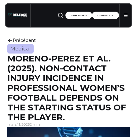
S'ABONNER
CONNEXION
Précédent
Medical
MORENO-PEREZ ET AL.
(2025). NON-CONTACT
INJURY INCIDENCE IN
PROFESSIONAL WOMEN’S
FOOTBALL DEPENDS ON
THE STARTING STATUS OF
THE PLAYER.
mars 11, 2025
2 min