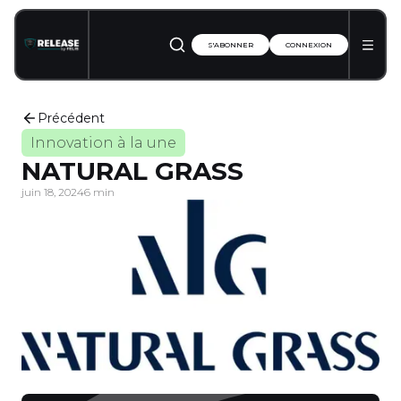
S'ABONNER
CONNEXION
Précédent
Innovation à la une
NATURAL GRASS
juin 18, 2024
6 min