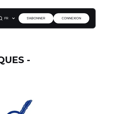
FR
S'ABONNER
CONNEXION
QUES -