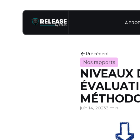
À PRO
Précédent
Nos rapports
NIVEAUX 
ÉVALUATI
MÉTHODO
juin 14, 2023
3 min