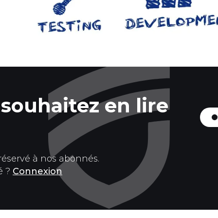
souhaitez en lire
 réservé à nos abonnés.
é ?
Connexion