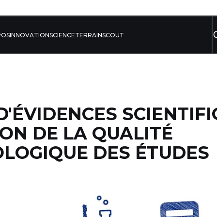
POS
INNOVATION
SCIENCE
TERRAIN
SCOUT
D'ÉVIDENCES SCIENTIFI
ON DE LA QUALITÉ
LOGIQUE DES ÉTUDES