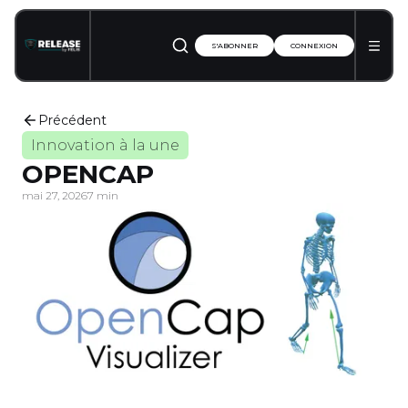
S'ABONNER
CONNEXION
Précédent
Innovation à la une
OPENCAP
mai 27, 2026
7 min