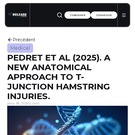
S'ABONNER
CONNEXION
Précédent
Medical
PEDRET ET AL (2025). A
NEW ANATOMICAL
APPROACH TO T-
JUNCTION HAMSTRING
INJURIES.
janv. 18, 2026
2 min