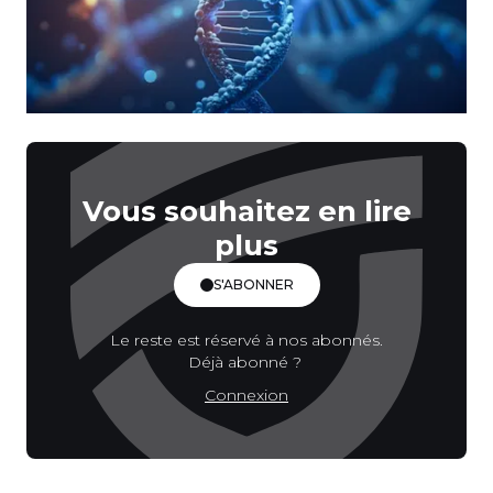
Vous souhaitez en lire
plus
S'ABONNER
Le reste est réservé à nos abonnés.
Déjà abonné ?
Connexion