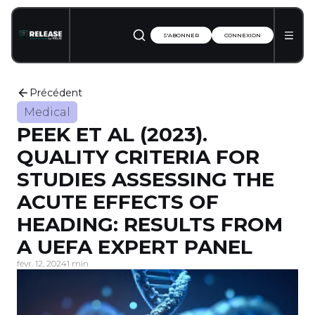
S'ABONNER
CONNEXION
Précédent
Medical
PEEK ET AL (2023).
QUALITY CRITERIA FOR
STUDIES ASSESSING THE
ACUTE EFFECTS OF
HEADING: RESULTS FROM
A UEFA EXPERT PANEL
févr. 12, 2024
1 min