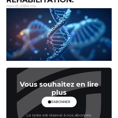
mars 25, 2026
4 min
Vous souhaitez en lire
plus
S'ABONNER
Le reste est réservé à nos abonnés.