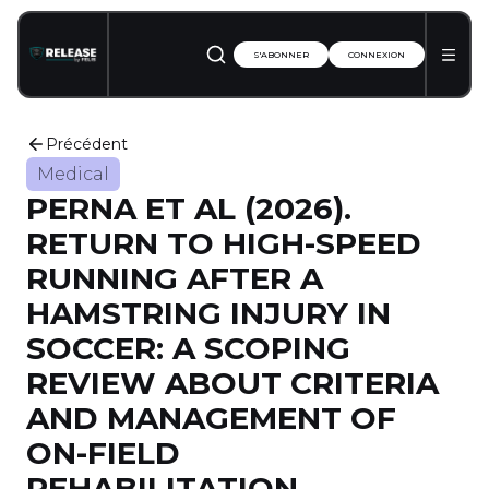
S'ABONNER
CONNEXION
Précédent
Medical
PERNA ET AL (2026).
RETURN TO HIGH-SPEED
RUNNING AFTER A
HAMSTRING INJURY IN
SOCCER: A SCOPING
REVIEW ABOUT CRITERIA
AND MANAGEMENT OF
ON-FIELD
REHABILITATION.