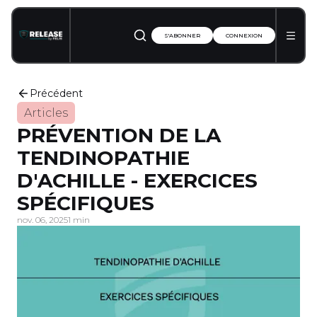
S'ABONNER
CONNEXION
Précédent
Articles
PRÉVENTION DE LA
TENDINOPATHIE
D'ACHILLE - EXERCICES
SPÉCIFIQUES
nov. 06, 2025
1 min