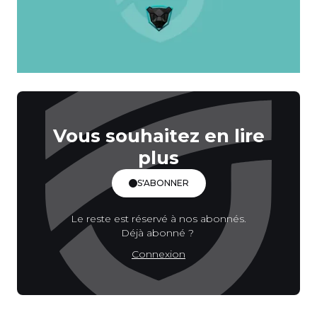
Vous souhaitez en lire
plus
S'ABONNER
Le reste est réservé à nos abonnés.
Déjà abonné ?
Connexion