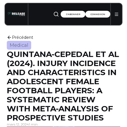
S'ABONNER
CONNEXION
Précédent
Medical
QUINTANA-CEPEDAL ET AL
(2024). INJURY INCIDENCE
AND CHARACTERISTICS IN
ADOLESCENT FEMALE
FOOTBALL PLAYERS: A
SYSTEMATIC REVIEW
WITH META-ANALYSIS OF
PROSPECTIVE STUDIES
mars 12, 2024
1 min