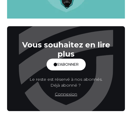
Vous souhaitez en lire
plus
S'ABONNER
Le reste est réservé à nos abonnés.
Déjà abonné ?
Connexion