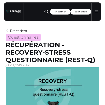
S'ABONNER
CONNEXION
Précédent
Questionnaires
RÉCUPÉRATION -
RECOVERY-STRESS
QUESTIONNAIRE (REST-Q)
juin 19, 2025
1 min