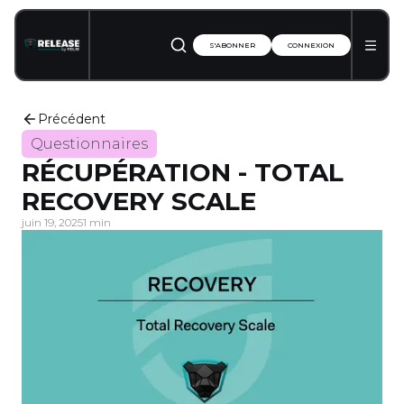
S'ABONNER
CONNEXION
Précédent
Questionnaires
RÉCUPÉRATION - TOTAL
RECOVERY SCALE
juin 19, 2025
1 min