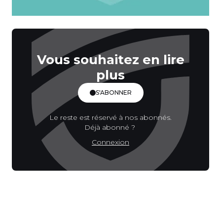
Vous souhaitez en lire
plus
S'ABONNER
Le reste est réservé à nos abonnés.
Déjà abonné ?
Connexion