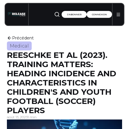
S'ABONNER
CONNEXION
Précédent
Medical
REESCHKE ET AL (2023).
TRAINING MATTERS:
HEADING INCIDENCE AND
CHARACTERISTICS IN
CHILDREN'S AND YOUTH
FOOTBALL (SOCCER)
PLAYERS
août 13, 2023
1 min