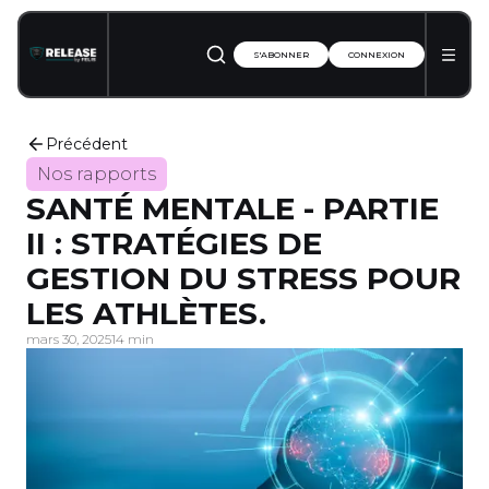
S'ABONNER
CONNEXION
Précédent
Nos rapports
SANTÉ MENTALE - PARTIE
II : STRATÉGIES DE
GESTION DU STRESS POUR
LES ATHLÈTES.
mars 30, 2025
14 min