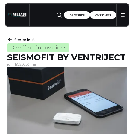
S'ABONNER
CONNEXION
Précédent
Dernières innovations
SEISMOFIT BY VENTRIJECT
juin 19, 2025
3 min