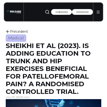
S'ABONNER
CONNEXION
Précédent
Medical
SHEIKHI ET AL (2023). IS
ADDING EDUCATION TO
TRUNK AND HIP
EXERCISES BENEFICIAL
FOR PATELLOFEMORAL
PAIN? A RANDOMISED
CONTROLLED TRIAL.
nov. 01, 2023
1 min