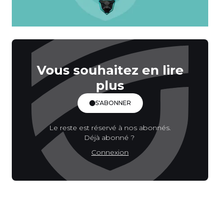
Vous souhaitez en lire
plus
S'ABONNER
Le reste est réservé à nos abonnés.
Déjà abonné ?
Connexion