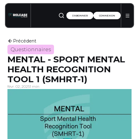
S'ABONNER
CONNEXION
Précédent
Questionnaires
MENTAL - SPORT MENTAL
HEALTH RECOGNITION
TOOL 1 (SMHRT-1)
févr. 02, 2025
1 min