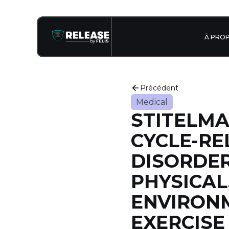
À PRO
Précédent
Medical
STITELMA
CYCLE-R
DISORDER
PHYSICAL
ENVIRON
EXERCISE