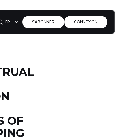
FR
S'ABONNER
CONNEXION
STRUAL
ON
S OF
PING