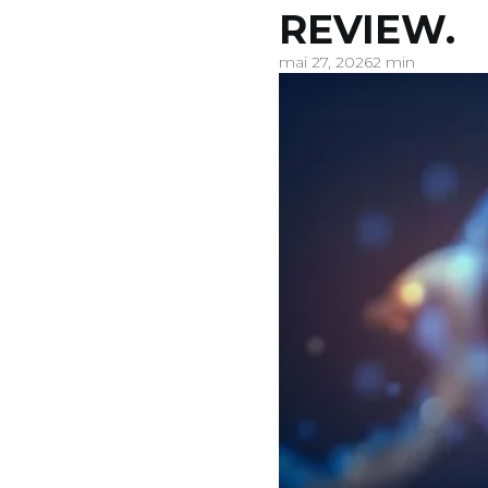
REVIEW.
mai 27, 2026
2 min