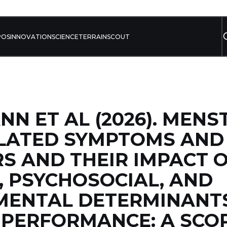
POS
INNOVATION
SCIENCE
TERRAIN
SCOUT
NN ET AL (2026). MEN
ELATED SYMPTOMS AND
S AND THEIR IMPACT 
, PSYCHOSOCIAL, AND
MENTAL DETERMINANT
 PERFORMANCE: A SCO