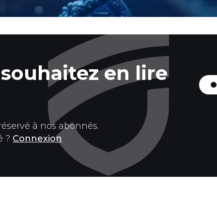
souhaitez en lire
 réservé à nos abonnés.
é ?
Connexion