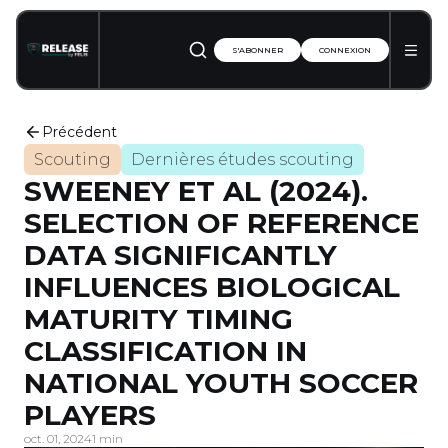
S'ABONNER
CONNEXION
Précédent
Scouting
Dernières études scouting
SWEENEY ET AL (2024).
SELECTION OF REFERENCE
DATA SIGNIFICANTLY
INFLUENCES BIOLOGICAL
MATURITY TIMING
CLASSIFICATION IN
NATIONAL YOUTH SOCCER
PLAYERS
oct. 01, 2024
1 min