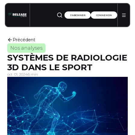
S'ABONNER
CONNEXION
Précédent
Nos analyses
SYSTÈMES DE RADIOLOGIE
3D DANS LE SPORT
oct. 01, 2024
6 min