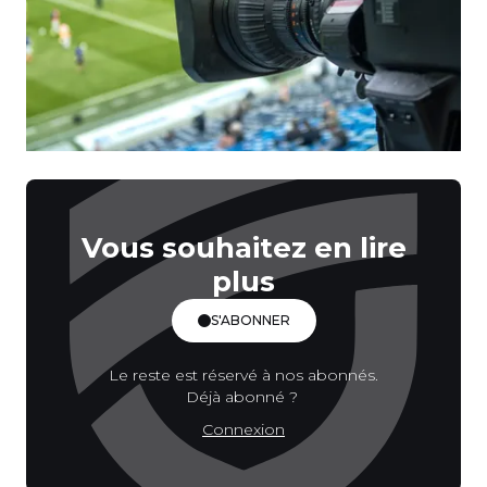
Vous souhaitez en lire
plus
S'ABONNER
Le reste est réservé à nos abonnés.
Déjà abonné ?
Connexion