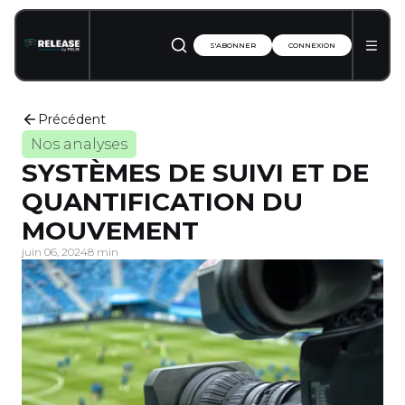
S'ABONNER
CONNEXION
Précédent
Nos analyses
SYSTÈMES DE SUIVI ET DE
QUANTIFICATION DU
MOUVEMENT
juin 06, 2024
8 min