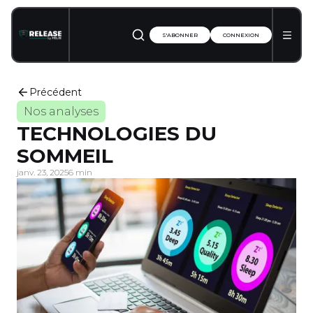
S'ABONNER
CONNEXION
Précédent
Nos analyses
TECHNOLOGIES DU
SOMMEIL
janv. 23, 2025
6 min